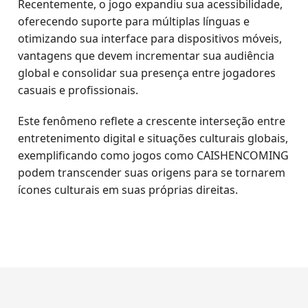
Recentemente, o jogo expandiu sua acessibilidade,
oferecendo suporte para múltiplas línguas e
otimizando sua interface para dispositivos móveis,
vantagens que devem incrementar sua audiência
global e consolidar sua presença entre jogadores
casuais e profissionais.
Este fenômeno reflete a crescente interseção entre
entretenimento digital e situações culturais globais,
exemplificando como jogos como CAISHENCOMING
podem transcender suas origens para se tornarem
ícones culturais em suas próprias direitas.