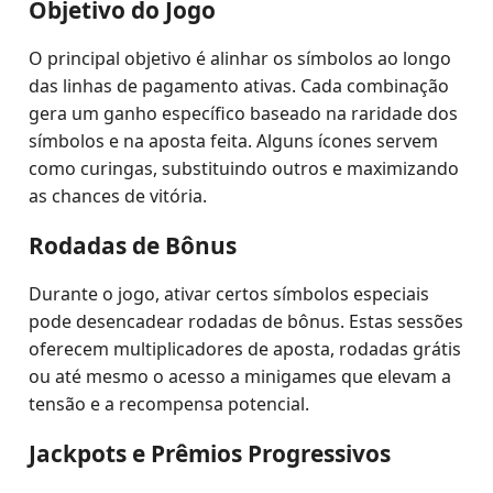
Objetivo do Jogo
O principal objetivo é alinhar os símbolos ao longo
das linhas de pagamento ativas. Cada combinação
gera um ganho específico baseado na raridade dos
símbolos e na aposta feita. Alguns ícones servem
como curingas, substituindo outros e maximizando
as chances de vitória.
Rodadas de Bônus
Durante o jogo, ativar certos símbolos especiais
pode desencadear rodadas de bônus. Estas sessões
oferecem multiplicadores de aposta, rodadas grátis
ou até mesmo o acesso a minigames que elevam a
tensão e a recompensa potencial.
Jackpots e Prêmios Progressivos