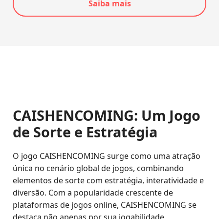
Saiba mais
CAISHENCOMING: Um Jogo
de Sorte e Estratégia
O jogo CAISHENCOMING surge como uma atração
única no cenário global de jogos, combinando
elementos de sorte com estratégia, interatividade e
diversão. Com a popularidade crescente de
plataformas de jogos online, CAISHENCOMING se
destaca não apenas por sua jogabilidade