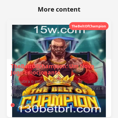
More content
TheBeltOfChampion
TheBeltOfChampion: Um Novo
Jogo Emocionante
Descubra o emocionante mundo de
TheBeltOfChampion, suas regras inovadoras e
a ligação com o fenômeno 130bet.
2026-02-06