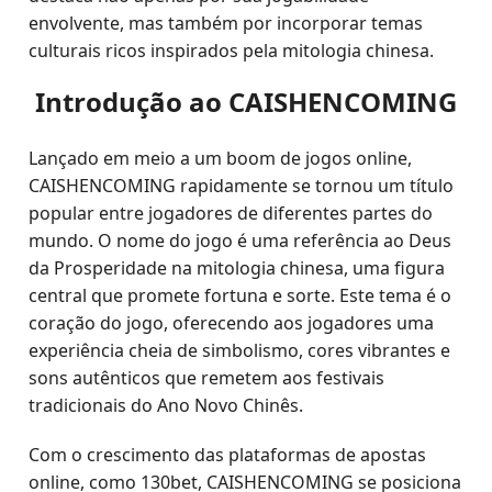
envolvente, mas também por incorporar temas
culturais ricos inspirados pela mitologia chinesa.
Introdução ao CAISHENCOMING
Lançado em meio a um boom de jogos online,
CAISHENCOMING rapidamente se tornou um título
popular entre jogadores de diferentes partes do
mundo. O nome do jogo é uma referência ao Deus
da Prosperidade na mitologia chinesa, uma figura
central que promete fortuna e sorte. Este tema é o
coração do jogo, oferecendo aos jogadores uma
experiência cheia de simbolismo, cores vibrantes e
sons autênticos que remetem aos festivais
tradicionais do Ano Novo Chinês.
Com o crescimento das plataformas de apostas
online, como 130bet, CAISHENCOMING se posiciona