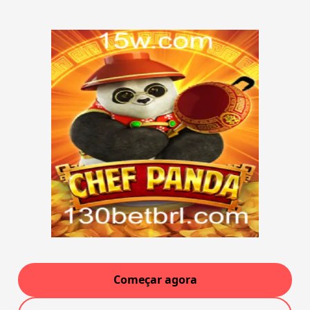
Começar agora