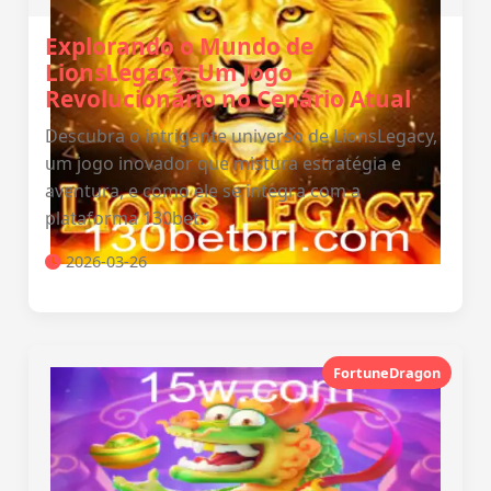
Explorando o Mundo de
LionsLegacy: Um Jogo
Revolucionário no Cenário Atual
Descubra o intrigante universo de LionsLegacy,
um jogo inovador que mistura estratégia e
aventura, e como ele se integra com a
plataforma 130bet.
2026-03-26
FortuneDragon