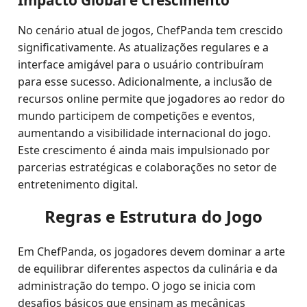
Impacto Global e Crescimento
No cenário atual de jogos, ChefPanda tem crescido
significativamente. As atualizações regulares e a
interface amigável para o usuário contribuíram
para esse sucesso. Adicionalmente, a inclusão de
recursos online permite que jogadores ao redor do
mundo participem de competições e eventos,
aumentando a visibilidade internacional do jogo.
Este crescimento é ainda mais impulsionado por
parcerias estratégicas e colaborações no setor de
entretenimento digital.
Regras e Estrutura do Jogo
Em ChefPanda, os jogadores devem dominar a arte
de equilibrar diferentes aspectos da culinária e da
administração do tempo. O jogo se inicia com
desafios básicos que ensinam as mecânicas