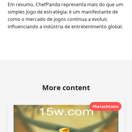
Em resumo, ChefPanda representa mais do que um
simples jogo de estratégia; é um manifestante de
como o mercado de jogos continua a evoluir,
influenciando a indústria de entretenimento global.
More content
PharaohCoins