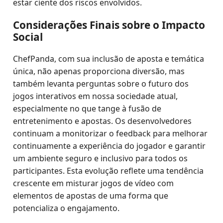
estar ciente dos riscos envolvidos.
Considerações Finais sobre o Impacto
Social
ChefPanda, com sua inclusão de aposta e temática
única, não apenas proporciona diversão, mas
também levanta perguntas sobre o futuro dos
jogos interativos em nossa sociedade atual,
especialmente no que tange à fusão de
entretenimento e apostas. Os desenvolvedores
continuam a monitorizar o feedback para melhorar
continuamente a experiência do jogador e garantir
um ambiente seguro e inclusivo para todos os
participantes. Esta evolução reflete uma tendência
crescente em misturar jogos de vídeo com
elementos de apostas de uma forma que
potencializa o engajamento.