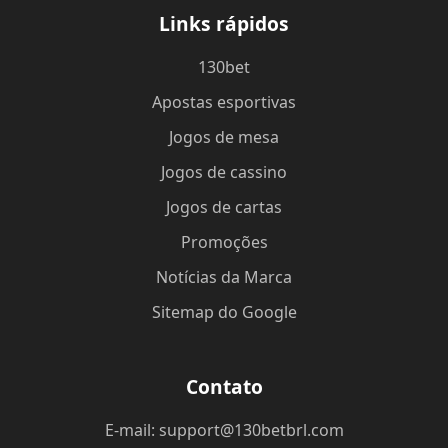
Links rápidos
130bet
Apostas esportivas
Jogos de mesa
Jogos de cassino
Jogos de cartas
Promoções
Notícias da Marca
Sitemap do Google
Contato
E-mail: support@130betbrl.com