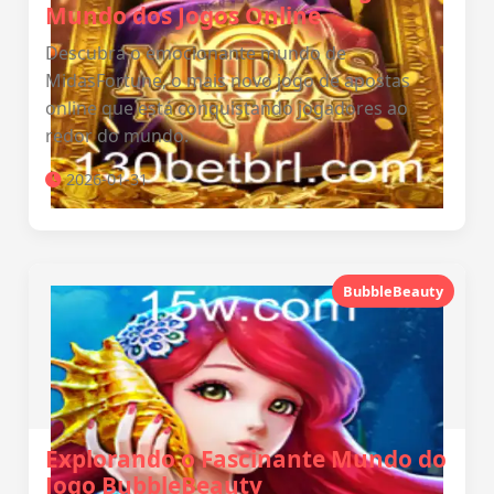
Mundo dos Jogos Online
Descubra o emocionante mundo de
MidasFortune, o mais novo jogo de apostas
online que está conquistando jogadores ao
redor do mundo.
2026-01-31
BubbleBeauty
Explorando o Fascinante Mundo do
Jogo BubbleBeauty