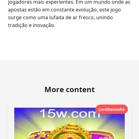
jogadores mais experientes. Em um mundo onde as
apostas estão em constante evolução, este jogo
surge como uma lufada de ar fresco, unindo
tradição e inovação.
More content
LordGanesha