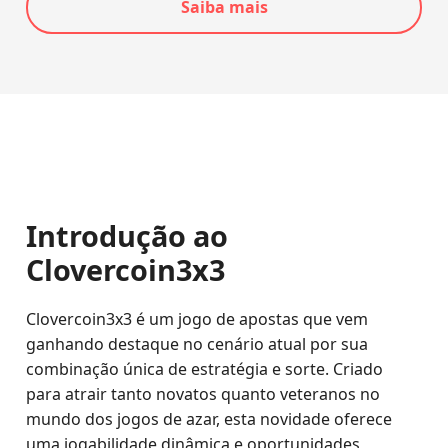
Saiba mais
Introdução ao
Clovercoin3x3
Clovercoin3x3 é um jogo de apostas que vem
ganhando destaque no cenário atual por sua
combinação única de estratégia e sorte. Criado
para atrair tanto novatos quanto veteranos no
mundo dos jogos de azar, esta novidade oferece
uma jogabilidade dinâmica e oportunidades