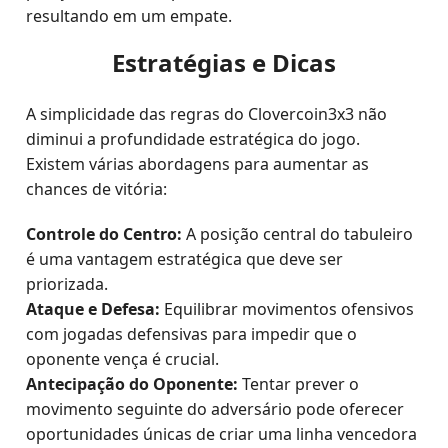
resultando em um empate.
Estratégias e Dicas
A simplicidade das regras do Clovercoin3x3 não
diminui a profundidade estratégica do jogo.
Existem várias abordagens para aumentar as
chances de vitória:
Controle do Centro:
A posição central do tabuleiro
é uma vantagem estratégica que deve ser
priorizada.
Ataque e Defesa:
Equilibrar movimentos ofensivos
com jogadas defensivas para impedir que o
oponente vença é crucial.
Antecipação do Oponente:
Tentar prever o
movimento seguinte do adversário pode oferecer
oportunidades únicas de criar uma linha vencedora