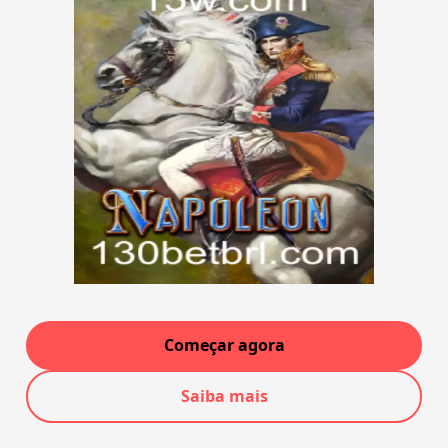
Começar agora
Saiba mais