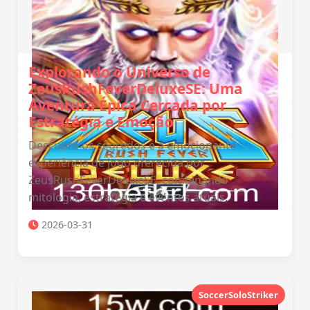
Explorando o Universo de
ZeusRushFeverDeluxeSE: Uma
Aventura Épica Cercada por
Estratégia e Emoção
Descubra os segredos e a emocionante
experiência de jogo oferecida por
ZeusRushFeverDeluxeSE, combinando
mitologia, estratégia e eventos atuais.
2026-03-31
SoccerSoloStriker