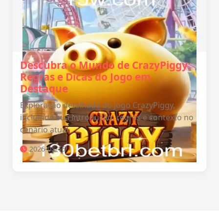
Descubra o Mundo de CrazyPiggy:
Regras e Dicas do Jogo em
Destaque
Exploração detalhada do jogo CrazyPiggy,
incluindo sua introdução, regras e contexto no
cenário atual.
2026-05-15