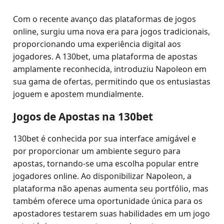
Com o recente avanço das plataformas de jogos
online, surgiu uma nova era para jogos tradicionais,
proporcionando uma experiência digital aos
jogadores. A 130bet, uma plataforma de apostas
amplamente reconhecida, introduziu Napoleon em
sua gama de ofertas, permitindo que os entusiastas
joguem e apostem mundialmente.
Jogos de Apostas na 130bet
130bet é conhecida por sua interface amigável e
por proporcionar um ambiente seguro para
apostas, tornando-se uma escolha popular entre
jogadores online. Ao disponibilizar Napoleon, a
plataforma não apenas aumenta seu portfólio, mas
também oferece uma oportunidade única para os
apostadores testarem suas habilidades em um jogo