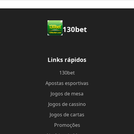
130bet
Links rápidos
130bet
Apostas esportivas
Jogos de mesa
Jogos de cassino
Jogos de cartas
Promoções