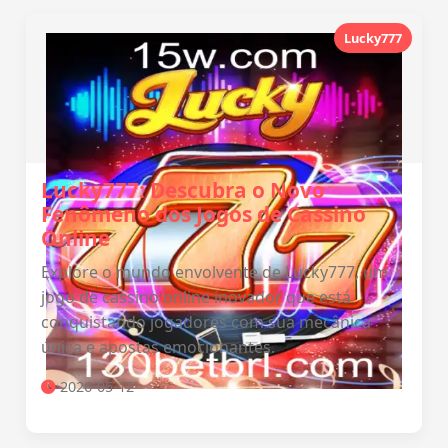
Lucky777
Lucky777: Descubra o Novo
Fenômeno dos Jogos de Cassino
Online
Explore o mundo envolvente de Lucky777, um
jogo de cassino online inovador que está
conquistando jogadores com sua mecânica
única e apostas emocionantes.
2026-05-12