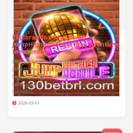
Explorando o Mundo de
JumpHighermobile: Uma Aventura
Inesquecível
Descubra o emocionante universo de
JumpHighermobile, onde estratégia e
habilidades são essenciais. Saiba mais sobre
como jogar e as regras que guiam este jogo
inovador.
2026-03-01