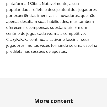
plataforma 130bet. Notavelmente, a sua
popularidade reflete o desejo atual dos jogadores
por experiências imersivas e inovadoras, que não
apenas desafiam suas habilidades, mas também
oferecem recompensas substanciais. Em um
cenário de jogos cada vez mais competitivo,
CrazyFaFaFa continua a cativar e fascinar seus
jogadores, muitas vezes tornando-se uma escolha
predileta nas sessões de apostas.
More content