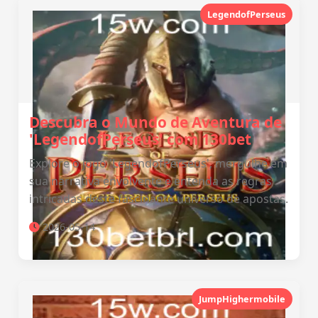
LegendofPerseus
Descubra o Mundo de Aventura de
'LegendofPerseus' com 130bet
Explore o jogo 'LegendofPerseus', mergulhe em
sua narrativa envolvente e entenda as regras
intricadas deste fascinante universo de apostas.
2026-05-14
JumpHighermobile