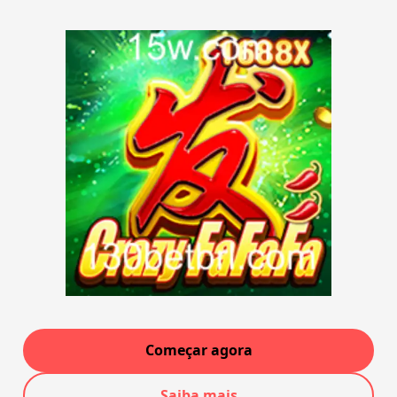
Começar agora
Saiba mais