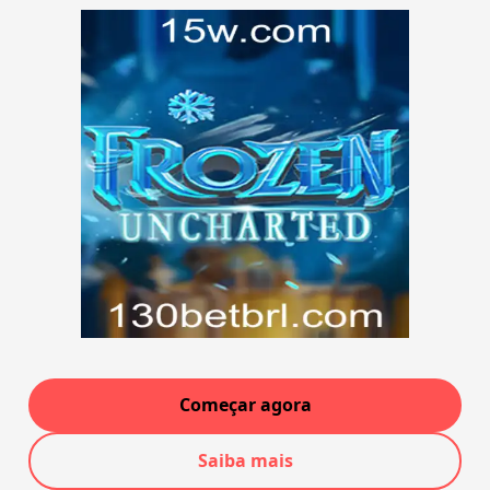
Começar agora
Saiba mais