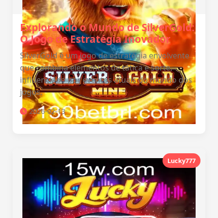
Explorando o Mundo de SilverGold:
O Jogo de Estratégia Inovador
SilverGold é um jogo de estratégia envolvente
que combina elementos de tática e sorte,
influenciado por eventos atuais do mundo dos
jogos.
2026-02-13
Lucky777