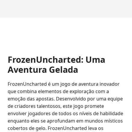
FrozenUncharted: Uma
Aventura Gelada
FrozenUncharted é um jogo de aventura inovador
que combina elementos de exploração com a
emoção das apostas. Desenvolvido por uma equipe
de criadores talentosos, este jogo promete
envolver jogadores de todos os níveis de habilidade
enquanto eles se aprofundam em mundos místicos
cobertos de gelo. FrozenUncharted leva os