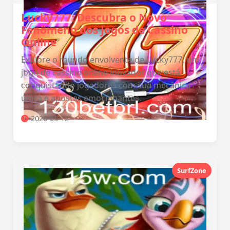
Lucky777: Descubra o Novo
Fenômeno dos Jogos de Cassino
Online
Explore o mundo envolvente de Lucky777, um
jogo de cassino online inovador que está
conquistando jogadores com sua mecânica
única e apostas emocionantes.
2026-05-12
SurfZone