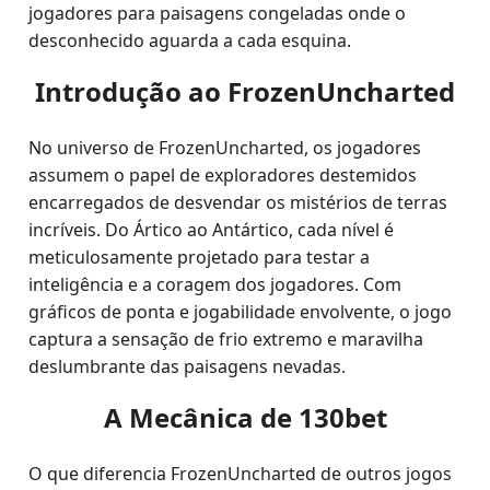
jogadores para paisagens congeladas onde o
desconhecido aguarda a cada esquina.
Introdução ao FrozenUncharted
No universo de FrozenUncharted, os jogadores
assumem o papel de exploradores destemidos
encarregados de desvendar os mistérios de terras
incríveis. Do Ártico ao Antártico, cada nível é
meticulosamente projetado para testar a
inteligência e a coragem dos jogadores. Com
gráficos de ponta e jogabilidade envolvente, o jogo
captura a sensação de frio extremo e maravilha
deslumbrante das paisagens nevadas.
A Mecânica de 130bet
O que diferencia FrozenUncharted de outros jogos