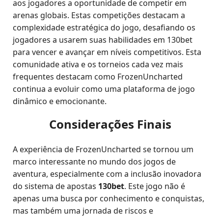
aos jogadores a oportunidade de competir em
arenas globais. Estas competições destacam a
complexidade estratégica do jogo, desafiando os
jogadores a usarem suas habilidades em 130bet
para vencer e avançar em níveis competitivos. Esta
comunidade ativa e os torneios cada vez mais
frequentes destacam como FrozenUncharted
continua a evoluir como uma plataforma de jogo
dinâmico e emocionante.
Considerações Finais
A experiência de FrozenUncharted se tornou um
marco interessante no mundo dos jogos de
aventura, especialmente com a inclusão inovadora
do sistema de apostas
130bet
. Este jogo não é
apenas uma busca por conhecimento e conquistas,
mas também uma jornada de riscos e